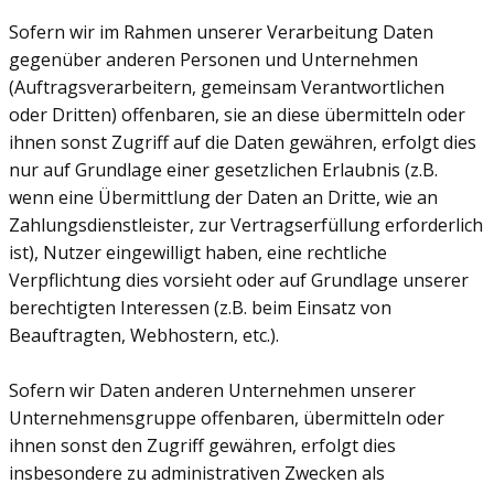
Sofern wir im Rahmen unserer Verarbeitung Daten
gegenüber anderen Personen und Unternehmen
(Auftragsverarbeitern, gemeinsam Verantwortlichen
oder Dritten) offenbaren, sie an diese übermitteln oder
ihnen sonst Zugriff auf die Daten gewähren, erfolgt dies
nur auf Grundlage einer gesetzlichen Erlaubnis (z.B.
wenn eine Übermittlung der Daten an Dritte, wie an
Zahlungsdienstleister, zur Vertragserfüllung erforderlich
ist), Nutzer eingewilligt haben, eine rechtliche
Verpflichtung dies vorsieht oder auf Grundlage unserer
berechtigten Interessen (z.B. beim Einsatz von
Beauftragten, Webhostern, etc.).
Sofern wir Daten anderen Unternehmen unserer
Unternehmensgruppe offenbaren, übermitteln oder
ihnen sonst den Zugriff gewähren, erfolgt dies
insbesondere zu administrativen Zwecken als